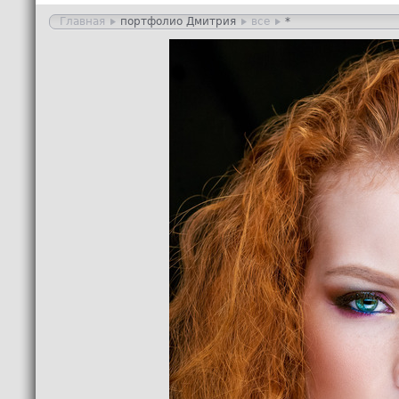
Главная
портфолио Дмитрия
все
*