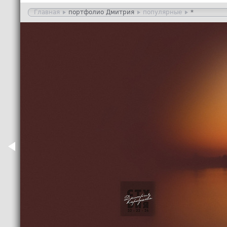
Главная
портфолио Дмитрия
популярные
*