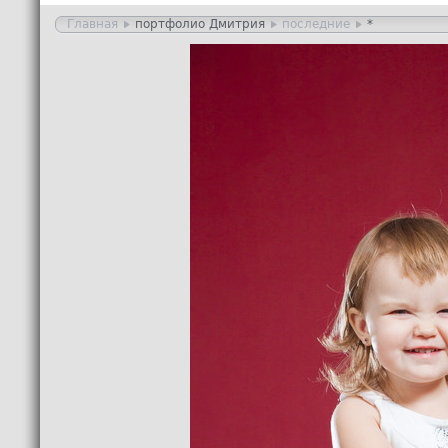
Главная
портфолио Дмитрия
последние
*