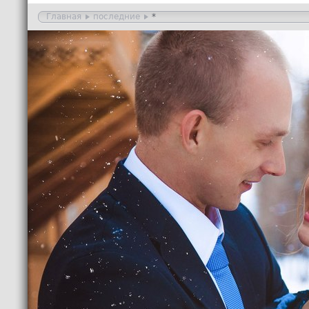
Главная
последние
*